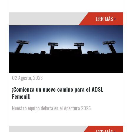
LEER MÁS
>
02 Agosto, 2026
¡Comienza un nuevo camino para el ADSL
Femenil!
Nuestro equipo debuta en el Apertura 2026