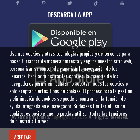
DESCARGA LA APP
Usamos cookies y otras tecnologías propias y de terceros para
hacer funcionar de manera correcta y segura nuestro sitio web,
personalizar su contenido y analizar la navegación de los
usuarios. Para administrar las cookies, la mayoría de los
navegadores permiten rechazar o aceptar todas las cookies o
solo aceptar ciertos tipos de cookies. El proceso para la gestión
y eliminación de cookies se puede encontrar en la función de
ayuda integrada en el navegador. Si deseas limitar el uso de
cookies, es posible que no puedas utilizar todas las funciones
Aviso de privacidad
.
Copyright © 2022
All Rights Reserved.
de nuestro sitio web.
ACEPTAR