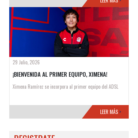
LEER MÁS
>
29 Julio, 2026
¡BIENVENIDA AL PRIMER EQUIPO, XIMENA!
Ximena Ramírez se incorpora al primer equipo del ADSL
LEER MÁS
>