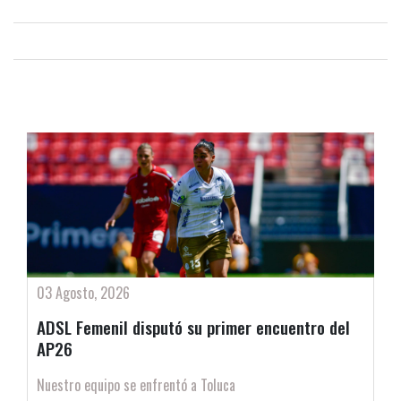
03 Agosto, 2026
ADSL Femenil disputó su primer encuentro del
AP26
Nuestro equipo se enfrentó a Toluca