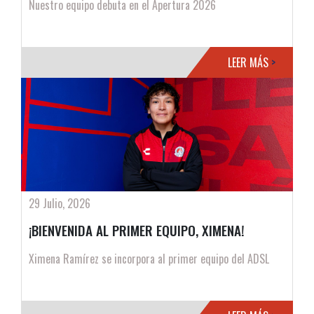
Nuestro equipo debuta en el Apertura 2026
LEER MÁS
>
29 Julio, 2026
¡BIENVENIDA AL PRIMER EQUIPO, XIMENA!
Ximena Ramírez se incorpora al primer equipo del ADSL