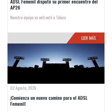
ADSL Femenil disputó su primer encuentro del
AP26
Nuestro equipo se enfrentó a Toluca
LEER MÁS
>
02 Agosto, 2026
¡Comienza un nuevo camino para el ADSL
Femenil!