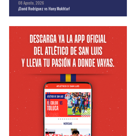
08 Agosto, 2026
¡David Rodríguez vs Hany Mukhtar!