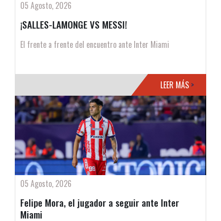
05 Agosto, 2026
¡SALLES-LAMONGE VS MESSI!
El frente a frente del encuentro ante Inter Miami
LEER MÁS
>
05 Agosto, 2026
Felipe Mora, el jugador a seguir ante Inter
Miami