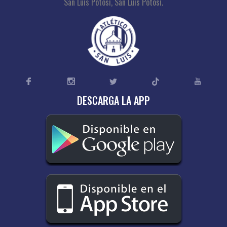
San Luis Potosí, San Luis Potosí.
DESCARGA LA APP