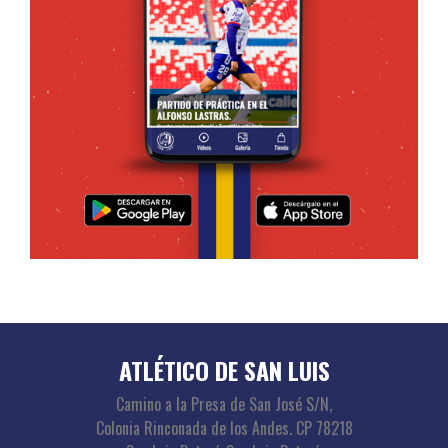
ATLÉTICO DE SAN LUIS
Camino a la Presa de San José S/N,
Colonia Rinconada de los Andes. CP 78218