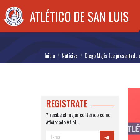
ATLÉTICO DE SAN LUIS
Inicio
Noticias
Diego Mejía fue presentado c
REGISTRATE
Y recibe el mejor contenido como
Aficionado Atleti.