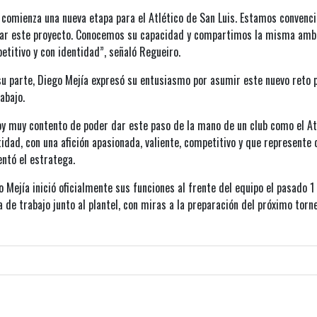
 comienza una nueva etapa para el Atlético de San Luis. Estamos convenci
rar este proyecto. Conocemos su capacidad y compartimos la misma ambi
etitivo y con identidad”, señaló Regueiro.
su parte, Diego Mejía expresó su entusiasmo por asumir este nuevo reto p
abajo.
oy muy contento de poder dar este paso de la mano de un club como el Atlé
tidad, con una afición apasionada, valiente, competitivo y que represente 
ntó el estratega.
o Mejía inició oficialmente sus funciones al frente del equipo el pasado 1
 de trabajo junto al plantel, con miras a la preparación del próximo torne